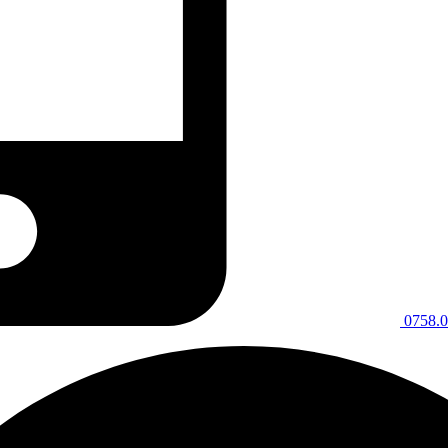
0758.0