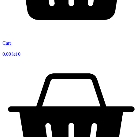
Cart
0.00
lei
0