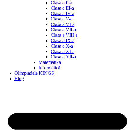
Clasa a II-a
Clasa a III-a
Clasa a IV-a
Clasa a V-a
Clasa a VI-a
Clasa a VII-a
Clasa a VIII-a
Clasa a IX-a
Clasa a X-a
Clasa a XI-a
Clasa a XII-a
Matematika
Informatică
Olimpiadele KINGS
Blog