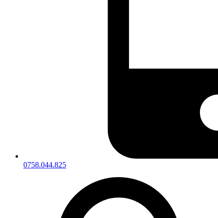
0758.044.825