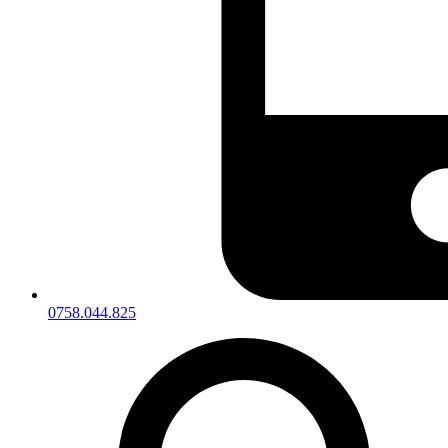
0758.044.825