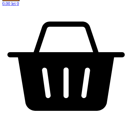
0.00
lei
0