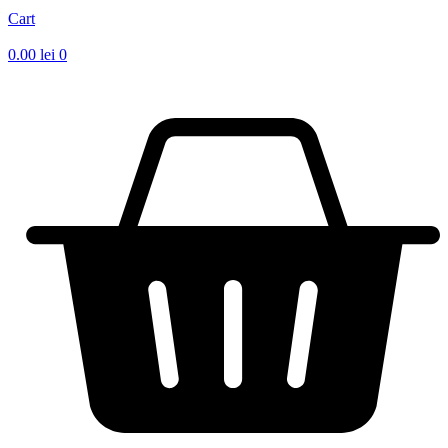
Cart
0.00
lei
0