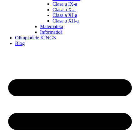
Clasa a IX-a
Clasa a X-a
Clasa a XI-a
Clasa a XII-a
Matematika
Informatică
Olimpiadele KINGS
Blog