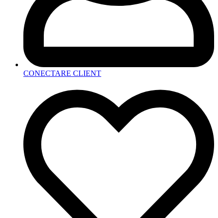
CONECTARE CLIENT