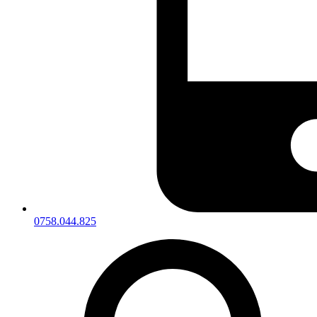
0758.044.825