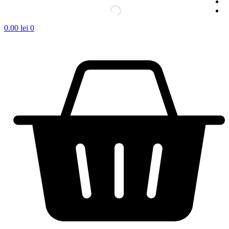
0.00
lei
0