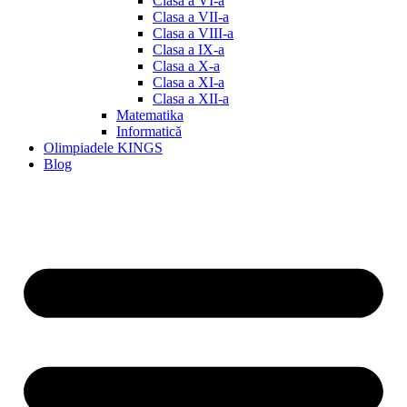
Clasa a VI-a
Clasa a VII-a
Clasa a VIII-a
Clasa a IX-a
Clasa a X-a
Clasa a XI-a
Clasa a XII-a
Matematika
Informatică
Olimpiadele KINGS
Blog