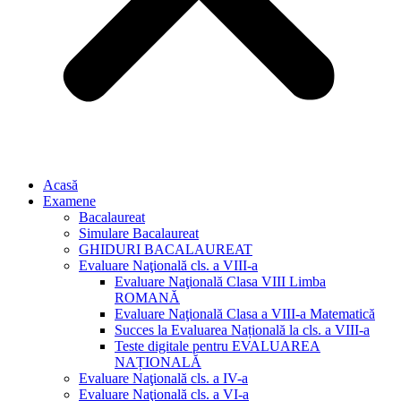
Acasă
Examene
Bacalaureat
Simulare Bacalaureat
GHIDURI BACALAUREAT
Evaluare Naţională cls. a VIII-a
Evaluare Naţională Clasa VIII Limba
ROMANĂ
Evaluare Naţională Clasa a VIII-a Matematică
Succes la Evaluarea Națională la cls. a VIII-a
Teste digitale pentru EVALUAREA
NAȚIONALĂ
Evaluare Naţională cls. a IV-a
Evaluare Naţională cls. a VI-a