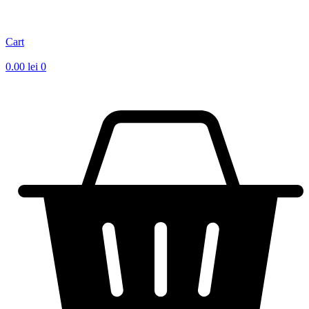
Cart
0.00
lei
0