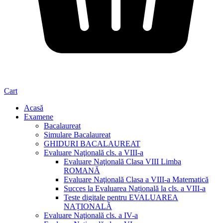
Cart
Acasă
Examene
Bacalaureat
Simulare Bacalaureat
GHIDURI BACALAUREAT
Evaluare Naţională cls. a VIII-a
Evaluare Naţională Clasa VIII Limba
ROMANĂ
Evaluare Naţională Clasa a VIII-a Matematică
Succes la Evaluarea Națională la cls. a VIII-a
Teste digitale pentru EVALUAREA
NAȚIONALĂ
Evaluare Naţională cls. a IV-a