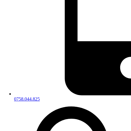
0758.044.825