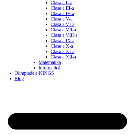
Clasa a II-a
Clasa a III-a
Clasa a IV-a
Clasa a V-a
Clasa a VI-a
Clasa a VII-a
Clasa a VIII-a
Clasa a IX-a
Clasa a X-a
Clasa a XI-a
Clasa a XII-a
Matematika
Informatică
Olimpiadele KINGS
Blog