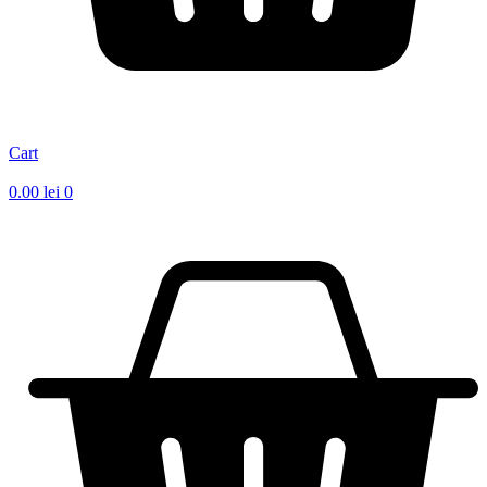
Cart
0.00
lei
0