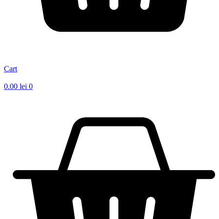
Cart
0.00
lei
0