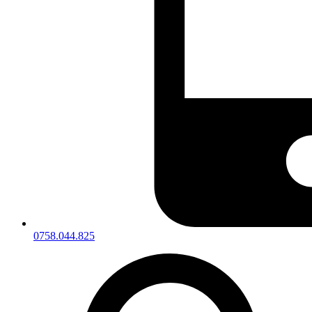
0758.044.825