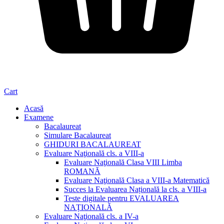
Cart
Acasă
Examene
Bacalaureat
Simulare Bacalaureat
GHIDURI BACALAUREAT
Evaluare Naţională cls. a VIII-a
Evaluare Naţională Clasa VIII Limba
ROMANĂ
Evaluare Naţională Clasa a VIII-a Matematică
Succes la Evaluarea Națională la cls. a VIII-a
Teste digitale pentru EVALUAREA
NAȚIONALĂ
Evaluare Naţională cls. a IV-a