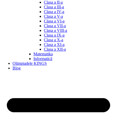
Clasa a II-a
Clasa a III-a
Clasa a IV-a
Clasa a V-a
Clasa a VI-a
Clasa a VII-a
Clasa a VIII-a
Clasa a IX-a
Clasa a X-a
Clasa a XI-a
Clasa a XII-a
Matematika
Informatică
Olimpiadele KINGS
Blog