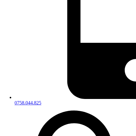
0758.044.825