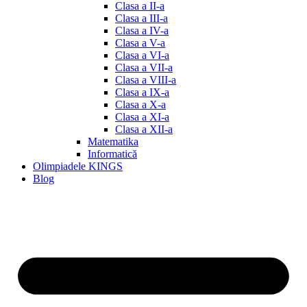
Clasa a II-a
Clasa a III-a
Clasa a IV-a
Clasa a V-a
Clasa a VI-a
Clasa a VII-a
Clasa a VIII-a
Clasa a IX-a
Clasa a X-a
Clasa a XI-a
Clasa a XII-a
Matematika
Informatică
Olimpiadele KINGS
Blog