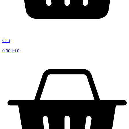
Cart
0.00
lei
0