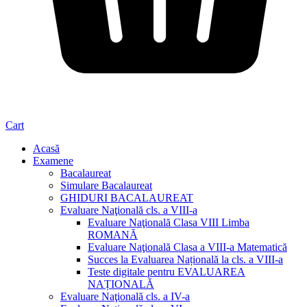
Cart
Acasă
Examene
Bacalaureat
Simulare Bacalaureat
GHIDURI BACALAUREAT
Evaluare Naţională cls. a VIII-a
Evaluare Naţională Clasa VIII Limba
ROMANĂ
Evaluare Naţională Clasa a VIII-a Matematică
Succes la Evaluarea Națională la cls. a VIII-a
Teste digitale pentru EVALUAREA
NAȚIONALĂ
Evaluare Naţională cls. a IV-a