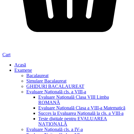
Cart
Acasă
Examene
Bacalaureat
Simulare Bacalaureat
GHIDURI BACALAUREAT
Evaluare Naţională cls. a VIII-a
Evaluare Naţională Clasa VIII Limba
ROMANĂ
Evaluare Naţională Clasa a VIII-a Matematică
Succes la Evaluarea Națională la cls. a VIII-a
Teste digitale pentru EVALUAREA
NAȚIONALĂ
Evaluare Naţională cls. a IV-a