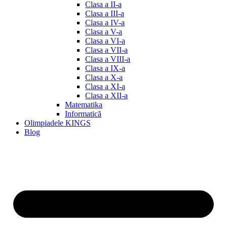
Clasa a II-a
Clasa a III-a
Clasa a IV-a
Clasa a V-a
Clasa a VI-a
Clasa a VII-a
Clasa a VIII-a
Clasa a IX-a
Clasa a X-a
Clasa a XI-a
Clasa a XII-a
Matematika
Informatică
Olimpiadele KINGS
Blog