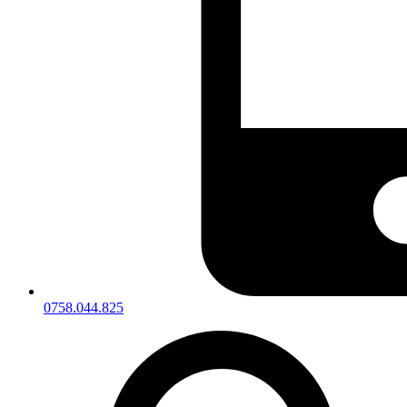
0758.044.825