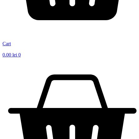
Cart
0.00
lei
0