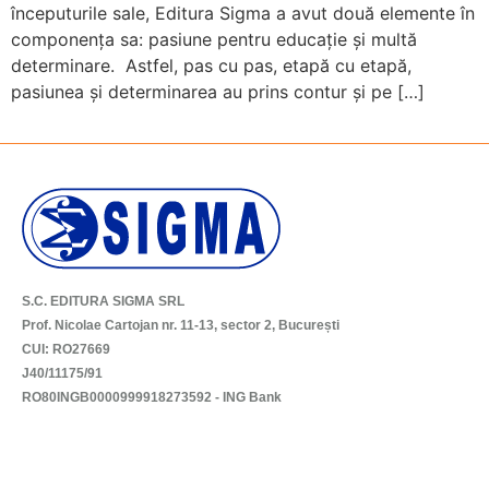
începuturile sale, Editura Sigma a avut două elemente în
componența sa: pasiune pentru educație și multă
determinare. Astfel, pas cu pas, etapă cu etapă,
pasiunea și determinarea au prins contur și pe […]
S.C. EDITURA SIGMA SRL
Prof. Nicolae Cartojan nr. 11-13, sector 2, București
CUI: RO27669
J40/11175/91
RO80INGB0000999918273592 - ING Bank