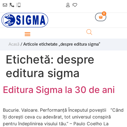
0
Acasă
/ Articole etichetate „despre editura sigma”
Etichetă:
despre
editura sigma
Editura Sigma la 30 de ani
Bucurie. Valoare. Performanță Începutul poveștii ”Când
îți dorești ceva cu adevărat, tot universul conspiră
pentru îndeplinirea visului tău.” – Paulo Coelho La