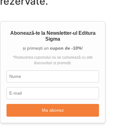
rezervate.
Abonează-te la
Newsletter-ul Editura
Sigma
și primești un
cupon de -10%
!
*Reducerea cuponului nu se cumulează cu alte
discounturi și promoții.
Ma abonez