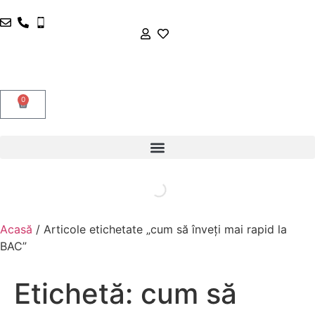
0
Acasă
/ Articole etichetate „cum să înveți mai rapid la
BAC”
Etichetă:
cum să