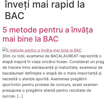
înveți mai rapid la
BAC
5 metode pentru a învăța
mai bine la BAC
Știm cu toții, examenul de BACALAUREAT reprezintă o
etapă majoră în viața oricărui licean. Considerat un prag
de trecere între adolescență și maturitate, examenul de
bacalaureat definește o etapă de o mare importanță și
necesită o atenție sporită. Asemenea pregătirii
sportivilor pentru probele de concurs, acest examen
presupune o pregătire atentă pentru rezultate de
succes. […]