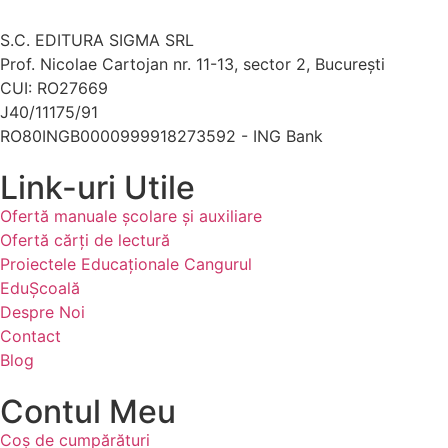
S.C. EDITURA SIGMA SRL
Prof. Nicolae Cartojan nr. 11-13, sector 2, București
CUI: RO27669
J40/11175/91
RO80INGB0000999918273592 - ING Bank
Link-uri Utile
Ofertă manuale şcolare şi auxiliare
Ofertă cărți de lectură
Proiectele Educaţionale Cangurul
EduȘcoală
Despre Noi
Contact
Blog
Contul Meu
Coș de cumpărături