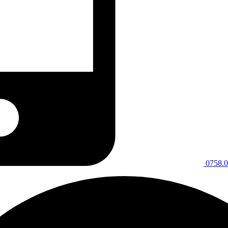
0758.0