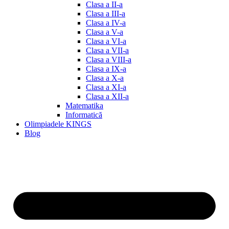
Clasa a II-a
Clasa a III-a
Clasa a IV-a
Clasa a V-a
Clasa a VI-a
Clasa a VII-a
Clasa a VIII-a
Clasa a IX-a
Clasa a X-a
Clasa a XI-a
Clasa a XII-a
Matematika
Informatică
Olimpiadele KINGS
Blog