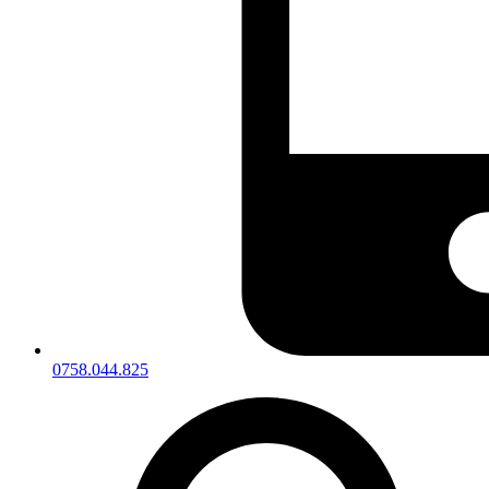
0758.044.825