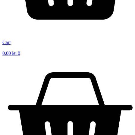
Cart
0.00
lei
0