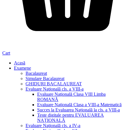
Cart
Acasă
Examene
Bacalaureat
Simulare Bacalaureat
GHIDURI BACALAUREAT
Evaluare Naţională cls. a VIII-a
Evaluare Naţională Clasa VIII Limba
ROMANĂ
Evaluare Naţională Clasa a VIII-a Matematică
Succes la Evaluarea Națională la cls. a VIII-a
Teste digitale pentru EVALUAREA
NAȚIONALĂ
Evaluare Naţională cls. a IV-a