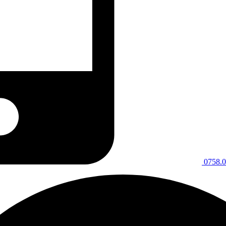
0758.0