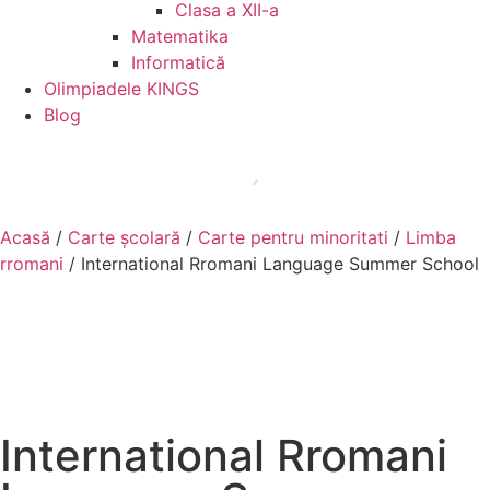
Clasa a XII-a
Matematika
Informatică
Olimpiadele KINGS
Blog
Acasă
/
Carte școlară
/
Carte pentru minoritati
/
Limba
rromani
/ International Rromani Language Summer School
International Rromani