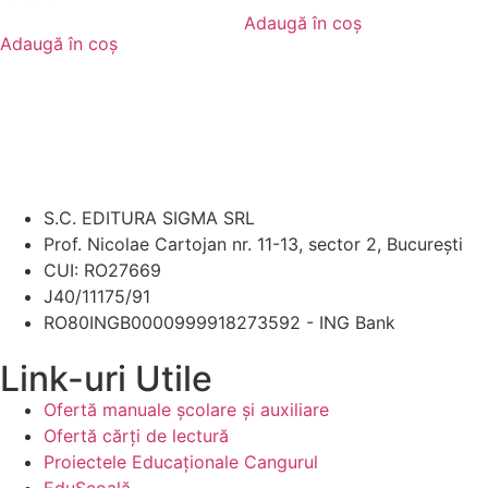
Adaugă în coș
Adaugă în coș
S.C. EDITURA SIGMA SRL
Prof. Nicolae Cartojan nr. 11-13, sector 2, București
CUI: RO27669
J40/11175/91
RO80INGB0000999918273592 - ING Bank
Link-uri Utile
Ofertă manuale şcolare şi auxiliare
Ofertă cărți de lectură
Proiectele Educaţionale Cangurul