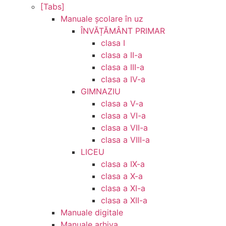
[Tabs]
Manuale şcolare în uz
ÎNVĂȚĂMÂNT PRIMAR
clasa I
clasa a II-a
clasa a III-a
clasa a IV-a
GIMNAZIU
clasa a V-a
clasa a VI-a
clasa a VII-a
clasa a VIII-a
LICEU
clasa a IX-a
clasa a X-a
clasa a XI-a
clasa a XII-a
Manuale digitale
Manuale arhiva