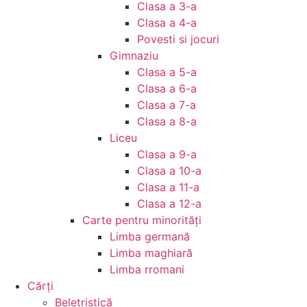
Clasa a 3-a
Clasa a 4-a
Povesti si jocuri
Gimnaziu
Clasa a 5-a
Clasa a 6-a
Clasa a 7-a
Clasa a 8-a
Liceu
Clasa a 9-a
Clasa a 10-a
Clasa a 11-a
Clasa a 12-a
Carte pentru minorităţi
Limba germană
Limba maghiară
Limba rromani
Cărţi
Beletristică