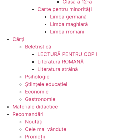
Clasa a 12-a
Carte pentru minorităţi
Limba germană
Limba maghiară
Limba rromani
Cărţi
Beletristică
LECTURĂ PENTRU COPII
Literatura ROMANĂ
Literatura străină
Psihologie
Ştiinţele educaţiei
Economie
Gastronomie
Materiale didactice
Recomandări
Noutăţi
Cele mai vândute
Promoții