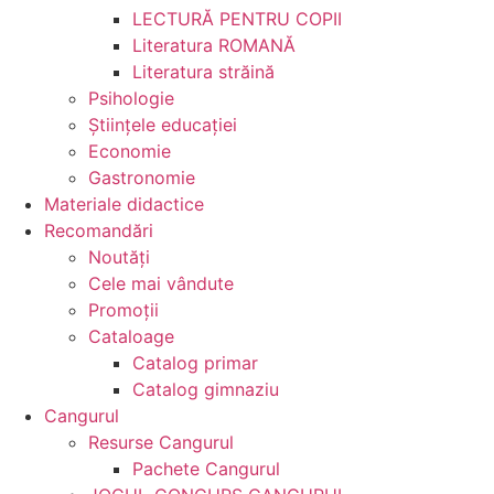
LECTURĂ PENTRU COPII
Literatura ROMANĂ
Literatura străină
Psihologie
Ştiinţele educaţiei
Economie
Gastronomie
Materiale didactice
Recomandări
Noutăţi
Cele mai vândute
Promoții
Cataloage
Catalog primar
Catalog gimnaziu
Cangurul
Resurse Cangurul
Pachete Cangurul