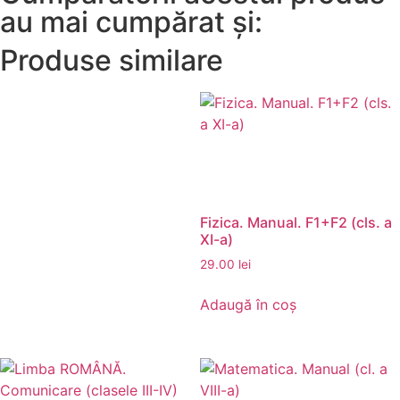
au mai cumpărat și:
Produse similare
Fizica. Manual. F1+F2 (cls. a
XI-a)
29.00
lei
Adaugă în coș