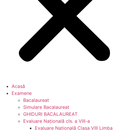
Acasă
Examene
Bacalaureat
Simulare Bacalaureat
GHIDURI BACALAUREAT
Evaluare Naţională cls. a VIII-a
Evaluare Naţională Clasa VIII Limba