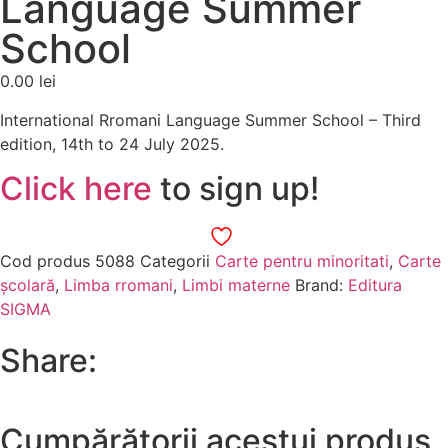
Language Summer
School
0.00
lei
International Rromani Language Summer School – Third
edition, 14th to 24 July 2025.
Click here
to sign up!
Cod produs
5088
Categorii
Carte pentru minoritati
,
Carte
școlară
,
Limba rromani
,
Limbi materne
Brand:
Editura
SIGMA
Share:
Cumpărătorii acestui produs