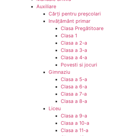
Auxiliare
Cărţi pentru preşcolari
Invățământ primar
Clasa Pregătitoare
Clasa 1
Clasa a 2-a
Clasa a 3-a
Clasa a 4-a
Povesti si jocuri
Gimnaziu
Clasa a 5-a
Clasa a 6-a
Clasa a 7-a
Clasa a 8-a
Liceu
Clasa a 9-a
Clasa a 10-a
Clasa a 11-a