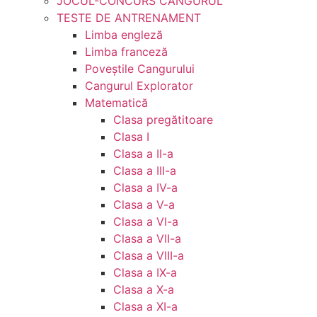
JOCUL-CONCURS CANGURUL
TESTE DE ANTRENAMENT
Limba engleză
Limba franceză
Poveștile Cangurului
Cangurul Explorator
Matematică
Clasa pregătitoare
Clasa I
Clasa a II-a
Clasa a III-a
Clasa a IV-a
Clasa a V-a
Clasa a VI-a
Clasa a VII-a
Clasa a VIII-a
Clasa a IX-a
Clasa a X-a
Clasa a XI-a