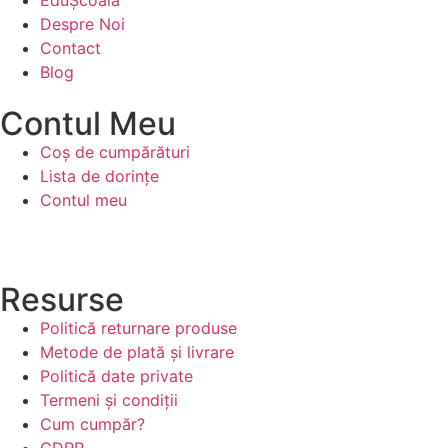
EduȘcoală
Despre Noi
Contact
Blog
Contul Meu
Coș de cumpărături
Lista de dorințe
Contul meu
Resurse
Politică returnare produse
Metode de plată și livrare
Politică date private
Termeni și condiții
Cum cumpăr?