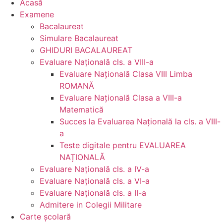
Acasă
Examene
Bacalaureat
Simulare Bacalaureat
GHIDURI BACALAUREAT
Evaluare Naţională cls. a VIII-a
Evaluare Naţională Clasa VIII Limba
ROMANĂ
Evaluare Naţională Clasa a VIII-a
Matematică
Succes la Evaluarea Națională la cls. a VIII-
a
Teste digitale pentru EVALUAREA
NAȚIONALĂ
Evaluare Naţională cls. a IV-a
Evaluare Naţională cls. a VI-a
Evaluare Naţională cls. a II-a
Admitere in Colegii Militare
Carte şcolară