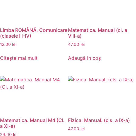
Limba ROMÂNĂ. Comunicare
Matematica. Manual (cl. a
(clasele III-IV)
VIII-a)
12.00
lei
47.00
lei
Citește mai mult
Adaugă în coș
Matematica. Manual M4 (Cl.
Fizica. Manual. (cls. a IX-a)
a XI-a)
47.00
lei
29.00
lei