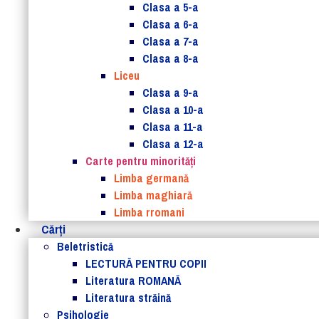
Clasa a 5-a
Clasa a 6-a
Clasa a 7-a
Clasa a 8-a
Liceu
Clasa a 9-a
Clasa a 10-a
Clasa a 11-a
Clasa a 12-a
Carte pentru minorităţi
Limba germană
Limba maghiară
Limba rromani
Cărţi
Beletristică
LECTURĂ PENTRU COPII
Literatura ROMANĂ
Literatura străină
Psihologie