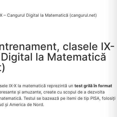
-X – Cangurul Digital la Matematică (cangurul.net)
antrenament, clasele IX-
 Digital la Matematică
t)
sele IX-X la matematică reprezintă un
test grilă în format
eresante și amuzante, create cu scopul de a dezvolta
atematică. Testul se bazează pe itemi de tip PISA, folosiți
Sud și America de Nord.