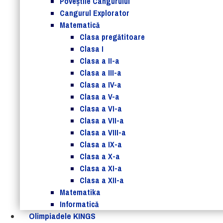
Poveștile Cangurului
Cangurul Explorator
Matematică
Clasa pregătitoare
Clasa I
Clasa a II-a
Clasa a III-a
Clasa a IV-a
Clasa a V-a
Clasa a VI-a
Clasa a VII-a
Clasa a VIII-a
Clasa a IX-a
Clasa a X-a
Clasa a XI-a
Clasa a XII-a
Matematika
Informatică
Olimpiadele KINGS