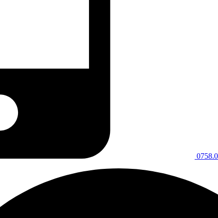
0758.0