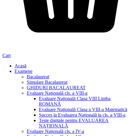
Cart
Acasă
Examene
Bacalaureat
Simulare Bacalaureat
GHIDURI BACALAUREAT
Evaluare Naţională cls. a VIII-a
Evaluare Naţională Clasa VIII Limba
ROMANĂ
Evaluare Naţională Clasa a VIII-a Matematică
Succes la Evaluarea Națională la cls. a VIII-a
Teste digitale pentru EVALUAREA
NAȚIONALĂ
Evaluare Naţională cls. a IV-a