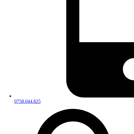
0758.044.825