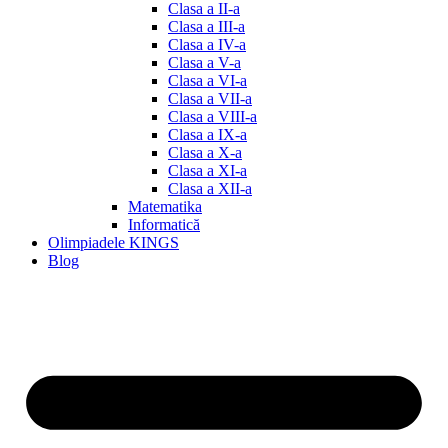
Clasa a II-a
Clasa a III-a
Clasa a IV-a
Clasa a V-a
Clasa a VI-a
Clasa a VII-a
Clasa a VIII-a
Clasa a IX-a
Clasa a X-a
Clasa a XI-a
Clasa a XII-a
Matematika
Informatică
Olimpiadele KINGS
Blog