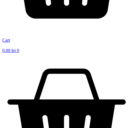
Cart
0.00
lei
0