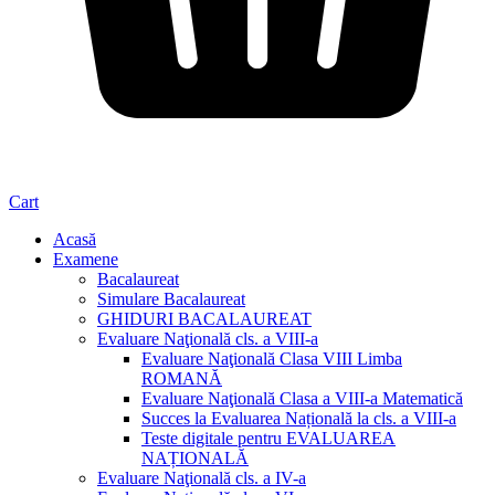
Cart
Acasă
Examene
Bacalaureat
Simulare Bacalaureat
GHIDURI BACALAUREAT
Evaluare Naţională cls. a VIII-a
Evaluare Naţională Clasa VIII Limba
ROMANĂ
Evaluare Naţională Clasa a VIII-a Matematică
Succes la Evaluarea Națională la cls. a VIII-a
Teste digitale pentru EVALUAREA
NAȚIONALĂ
Evaluare Naţională cls. a IV-a