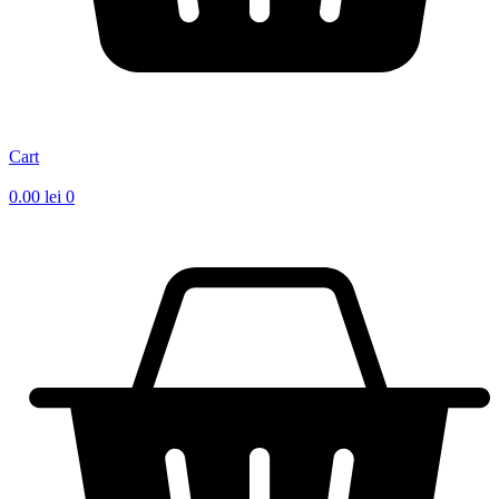
Cart
0.00
lei
0