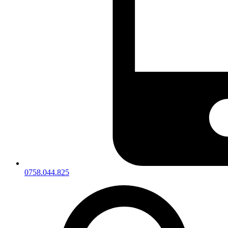
0758.044.825