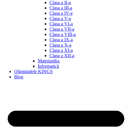
Clasa a II-a
Clasa a III-a
Clasa a IV-a
Clasa a V-a
Clasa a VI-a
Clasa a VII-a
Clasa a VIII-a
Clasa a IX-a
Clasa a X-a
Clasa a XI-a
Clasa a XII-a
Matematika
Informatică
Olimpiadele KINGS
Blog