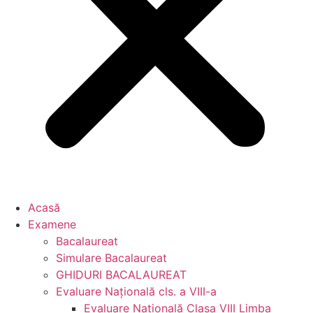
Acasă
Examene
Bacalaureat
Simulare Bacalaureat
GHIDURI BACALAUREAT
Evaluare Naţională cls. a VIII-a
Evaluare Naţională Clasa VIII Limba