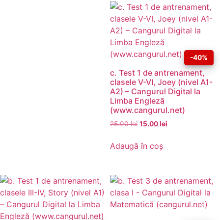
-40%
c. Test 1 de antrenament,
clasele V-VI, Joey (nivel A1-
A2) – Cangurul Digital la
Limba Engleză
(www.cangurul.net)
25.00
lei
15.00
lei
Adaugă în coș