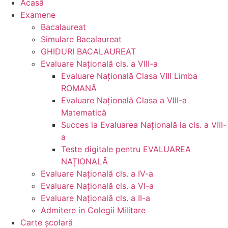
Acasă
Examene
Bacalaureat
Simulare Bacalaureat
GHIDURI BACALAUREAT
Evaluare Naţională cls. a VIII-a
Evaluare Naţională Clasa VIII Limba
ROMANĂ
Evaluare Naţională Clasa a VIII-a
Matematică
Succes la Evaluarea Națională la cls. a VIII-
a
Teste digitale pentru EVALUAREA
NAȚIONALĂ
Evaluare Naţională cls. a IV-a
Evaluare Naţională cls. a VI-a
Evaluare Naţională cls. a II-a
Admitere in Colegii Militare
Carte şcolară