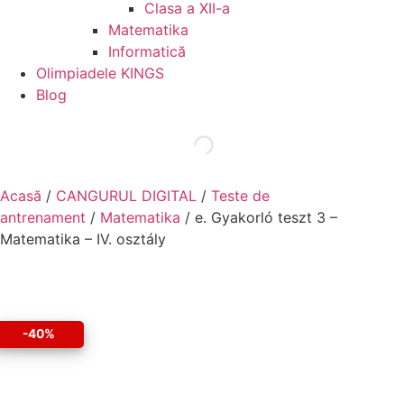
Clasa a XII-a
Matematika
Informatică
Olimpiadele KINGS
Blog
Acasă
/
CANGURUL DIGITAL
/
Teste de
antrenament
/
Matematika
/ e. Gyakorló teszt 3 –
Matematika – IV. osztály
-40%