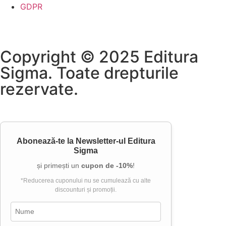
GDPR
Copyright © 2025 Editura
Sigma. Toate drepturile
rezervate.
Abonează-te la
Newsletter-ul Editura
Sigma
și primești un
cupon de -10%
!
*Reducerea cuponului nu se cumulează cu alte
discounturi și promoții.