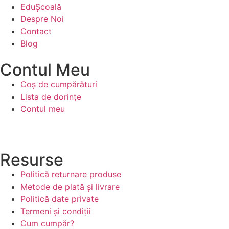
EduȘcoală
Despre Noi
Contact
Blog
Contul Meu
Coș de cumpărături
Lista de dorințe
Contul meu
Resurse
Politică returnare produse
Metode de plată și livrare
Politică date private
Termeni și condiții
Cum cumpăr?