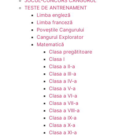
JOCUL-CONCURS CANGURUL
TESTE DE ANTRENAMENT
Limba engleză
Limba franceză
Poveștile Cangurului
Cangurul Explorator
Matematică
Clasa pregătitoare
Clasa I
Clasa a II-a
Clasa a III-a
Clasa a IV-a
Clasa a V-a
Clasa a VI-a
Clasa a VII-a
Clasa a VIII-a
Clasa a IX-a
Clasa a X-a
Clasa a XI-a