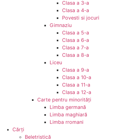
Clasa a 3-a
Clasa a 4-a
Povesti si jocuri
Gimnaziu
Clasa a 5-a
Clasa a 6-a
Clasa a 7-a
Clasa a 8-a
Liceu
Clasa a 9-a
Clasa a 10-a
Clasa a 11-a
Clasa a 12-a
Carte pentru minorităţi
Limba germană
Limba maghiară
Limba rromani
Cărţi
Beletristică