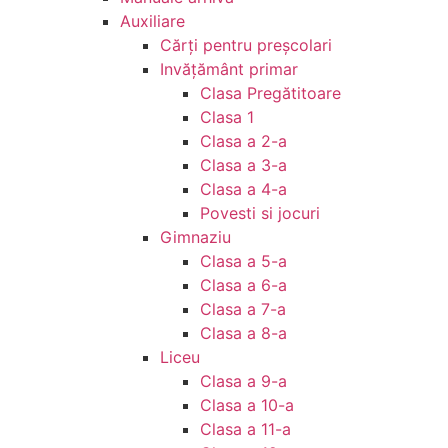
Auxiliare
Cărţi pentru preşcolari
Invățământ primar
Clasa Pregătitoare
Clasa 1
Clasa a 2-a
Clasa a 3-a
Clasa a 4-a
Povesti si jocuri
Gimnaziu
Clasa a 5-a
Clasa a 6-a
Clasa a 7-a
Clasa a 8-a
Liceu
Clasa a 9-a
Clasa a 10-a
Clasa a 11-a