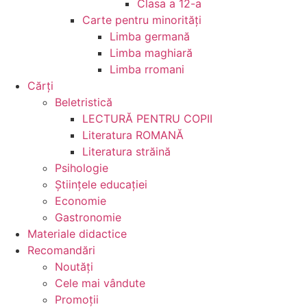
Clasa a 12-a
Carte pentru minorităţi
Limba germană
Limba maghiară
Limba rromani
Cărţi
Beletristică
LECTURĂ PENTRU COPII
Literatura ROMANĂ
Literatura străină
Psihologie
Ştiinţele educaţiei
Economie
Gastronomie
Materiale didactice
Recomandări
Noutăţi
Cele mai vândute
Promoții