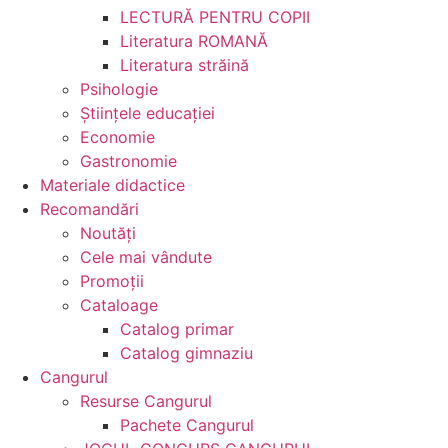
LECTURĂ PENTRU COPII
Literatura ROMANĂ
Literatura străină
Psihologie
Ştiinţele educaţiei
Economie
Gastronomie
Materiale didactice
Recomandări
Noutăţi
Cele mai vândute
Promoții
Cataloage
Catalog primar
Catalog gimnaziu
Cangurul
Resurse Cangurul
Pachete Cangurul