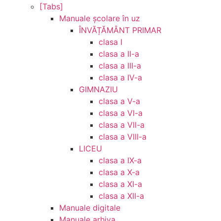
[Tabs]
Manuale şcolare în uz
ÎNVĂȚĂMÂNT PRIMAR
clasa I
clasa a II-a
clasa a III-a
clasa a IV-a
GIMNAZIU
clasa a V-a
clasa a VI-a
clasa a VII-a
clasa a VIII-a
LICEU
clasa a IX-a
clasa a X-a
clasa a XI-a
clasa a XII-a
Manuale digitale
Manuale arhiva