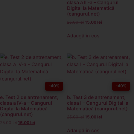
clasa a III-a – Cangurul
Digital la Matematică
(cangurul.net)
25.00
lei
15.00
lei
Adaugă în coș
-40%
-40%
e. Test 2 de antrenament,
b. Test 3 de antrenament,
clasa a IV-a – Cangurul
clasa I – Cangurul Digital la
Digital la Matematică
Matematică (cangurul.net)
(cangurul.net)
25.00
lei
15.00
lei
25.00
lei
15.00
lei
Adaugă în coș