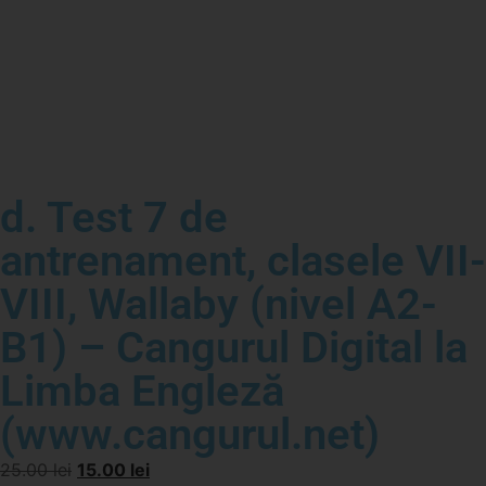
d. Test 7 de
antrenament, clasele VII-
VIII, Wallaby (nivel A2-
B1) – Cangurul Digital la
Limba Engleză
(www.cangurul.net)
25.00
lei
15.00
lei