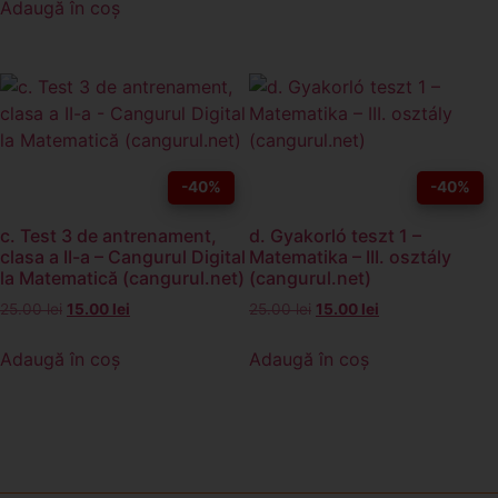
Adaugă în coș
-40%
-40%
c. Test 3 de antrenament,
d. Gyakorló teszt 1 –
clasa a II-a – Cangurul Digital
Matematika – III. osztály
la Matematică (cangurul.net)
(cangurul.net)
25.00
lei
15.00
lei
25.00
lei
15.00
lei
Adaugă în coș
Adaugă în coș