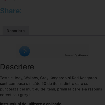
Share:
Descriere
Powered By
GSpeech
Descriere
Testele Joey, Wallaby, Grey Kangaroo şi Red Kangaroo
sunt compuse din câte 50 de itemi, dintre care se
punctează cel mult 40 de itemi, primii la care s-a răspuns
corect sau greşit.
Instrucțiuni de utilizare a aplicației