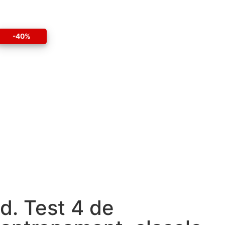
-40%
d. Test 4 de