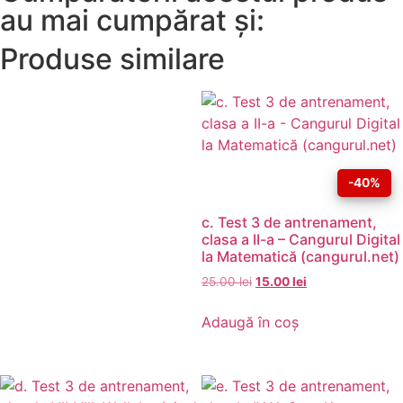
au mai cumpărat și:
Produse similare
-40%
c. Test 3 de antrenament,
clasa a II-a – Cangurul Digital
la Matematică (cangurul.net)
25.00
lei
15.00
lei
Adaugă în coș