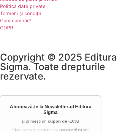
Politică date private
Termeni și condiții
Cum cumpăr?
GDPR
Copyright © 2025 Editura
Sigma. Toate drepturile
rezervate.
Abonează-te la
Newsletter-ul Editura
Sigma
și primești un
cupon de -10%
!
*Reducerea cuponului nu se cumulează cu alte