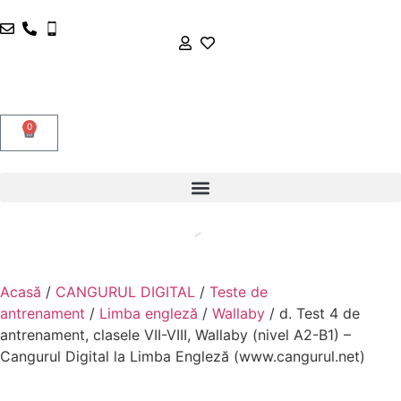
0
Acasă
/
CANGURUL DIGITAL
/
Teste de
antrenament
/
Limba engleză
/
Wallaby
/ d. Test 4 de
antrenament, clasele VII-VIII, Wallaby (nivel A2-B1) –
Cangurul Digital la Limba Engleză (www.cangurul.net)