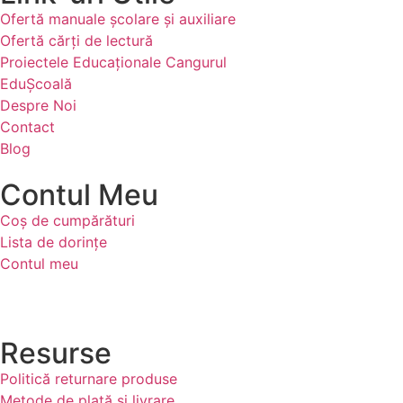
Ofertă manuale şcolare şi auxiliare
Ofertă cărți de lectură
Proiectele Educaţionale Cangurul
EduȘcoală
Despre Noi
Contact
Blog
Contul Meu
Coș de cumpărături
Lista de dorințe
Contul meu
Resurse
Politică returnare produse
Metode de plată și livrare