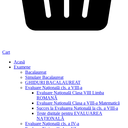
Cart
Acasă
Examene
Bacalaureat
Simulare Bacalaureat
GHIDURI BACALAUREAT
Evaluare Naţională cls. a VIII-a
Evaluare Naţională Clasa VIII Limba
ROMANĂ
Evaluare Naţională Clasa a VIII-a Matematică
Succes la Evaluarea Națională la cls. a VIII-a
Teste digitale pentru EVALUAREA
NAȚIONALĂ
Evaluare Naţională cls. a IV-a