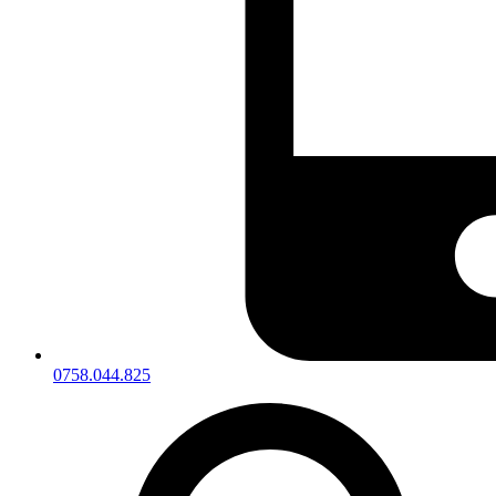
0758.044.825