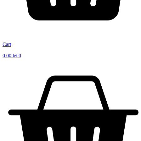
Cart
0.00
lei
0