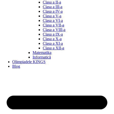
Clasa a II-a
Clasa a III-a
Clasa a IV-a
Clasa a V-a
Clasa a VI-a
Clasa a VII-a
Clasa a VIII-a
Clasa a IX-a
Clasa a X-a
Clasa a XI-a
Clasa a XII-a
Matematika
Informatică
Olimpiadele KINGS
Blog