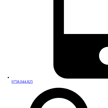
0758.044.825