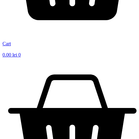
Cart
0.00
lei
0