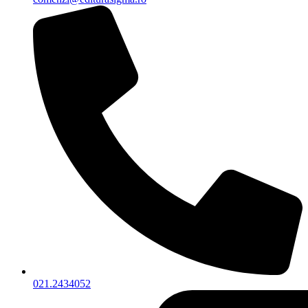
021.2434052