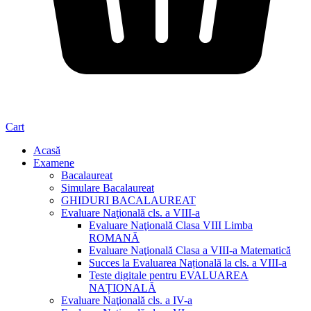
Cart
Acasă
Examene
Bacalaureat
Simulare Bacalaureat
GHIDURI BACALAUREAT
Evaluare Naţională cls. a VIII-a
Evaluare Naţională Clasa VIII Limba
ROMANĂ
Evaluare Naţională Clasa a VIII-a Matematică
Succes la Evaluarea Națională la cls. a VIII-a
Teste digitale pentru EVALUAREA
NAȚIONALĂ
Evaluare Naţională cls. a IV-a