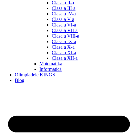
Clasa a II-a
Clasa a III-a
Clasa a IV-a
Clasa a V-a
Clasa a VI-a
Clasa a VII-a
Clasa a VIII-a
Clasa a IX-a
Clasa a X-a
Clasa a XI-a
Clasa a XII-a
Matematika
Informatică
Olimpiadele KINGS
Blog