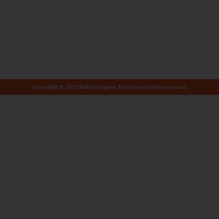
Copyright © 2025 Editura Sigma. Toate drepturile rezervate.