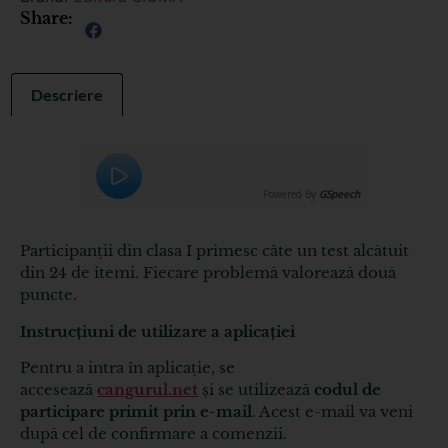
Share:
Descriere
Powered By
GSpeech
Participanții din clasa I primesc câte un test alcătuit
din 24 de itemi. Fiecare problemă valorează două
puncte.
Instrucțiuni de utilizare a aplicației
Pentru a intra în aplicație, se
accesează
cangurul.net
și se utilizează
codul de
participare primit prin e-mail
. Acest e-mail va veni
după cel de confirmare a comenzii.