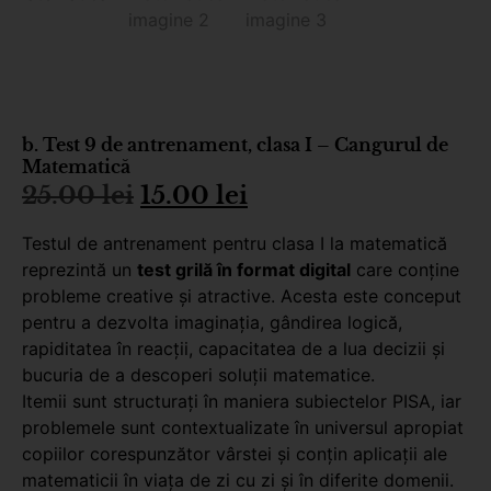
b. Test 9 de antrenament, clasa I – Cangurul de
Matematică
25.00
lei
15.00
lei
Testul de antrenament pentru clasa I la matematică
reprezintă un
test grilă în format digital
care conține
probleme creative și atractive. Acesta este conceput
pentru a dezvolta imaginația, gândirea logică,
rapiditatea în reacții, capacitatea de a lua decizii și
bucuria de a descoperi soluții matematice.
Itemii sunt structurați în maniera subiectelor PISA, iar
problemele sunt contextualizate în universul apropiat
copiilor corespunzător vârstei și conțin aplicații ale
matematicii în viața de zi cu zi și în diferite domenii.