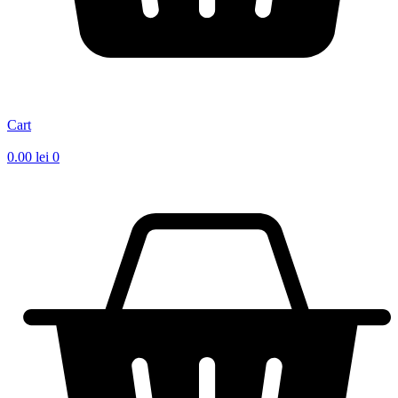
Cart
0.00
lei
0