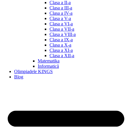
Clasa a II-a
Clasa a III-a
Clasa a IV-a
Clasa a V-a
Clasa a VI-a
Clasa a VII-a
Clasa a VIII-a
Clasa a IX-a
Clasa a X-a
Clasa a XI-a
Clasa a XII-a
Matematika
Informatică
Olimpiadele KINGS
Blog