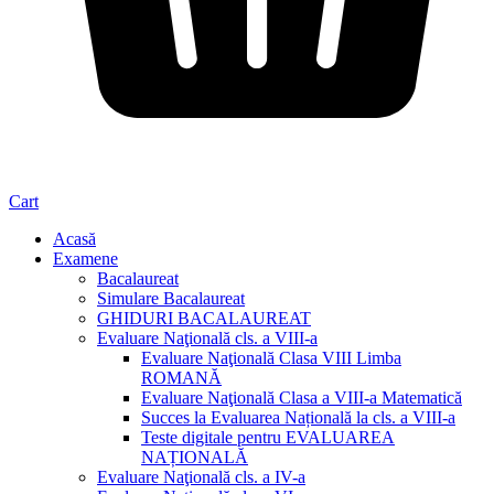
Cart
Acasă
Examene
Bacalaureat
Simulare Bacalaureat
GHIDURI BACALAUREAT
Evaluare Naţională cls. a VIII-a
Evaluare Naţională Clasa VIII Limba
ROMANĂ
Evaluare Naţională Clasa a VIII-a Matematică
Succes la Evaluarea Națională la cls. a VIII-a
Teste digitale pentru EVALUAREA
NAȚIONALĂ
Evaluare Naţională cls. a IV-a