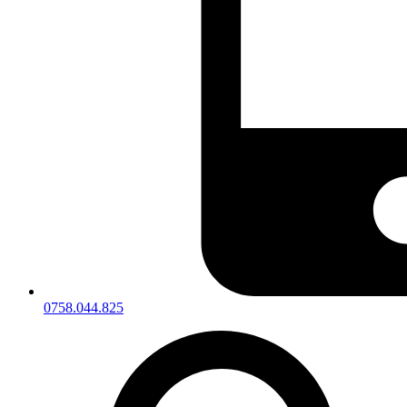
0758.044.825