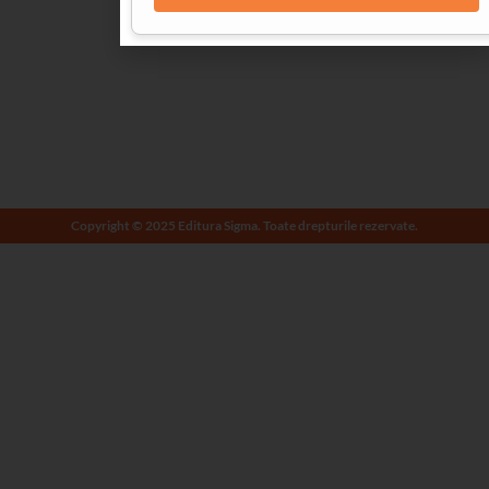
Copyright © 2025 Editura Sigma. Toate drepturile rezervate.