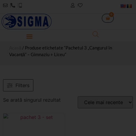
0
Acasă
/ Produse etichetate “Pachetul 3 „Cangurul în
Vacanță” – Gimnaziu + Liceu”
Filters
Se arată singurul rezultat