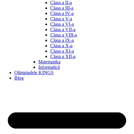
Clasa a II-a
Clasa a III-a
Clasa a IV-a
Clasa a V-a
Clasa a VI-a
Clasa a VII-a
Clasa a VIII-a
Clasa a IX-a
Clasa a X-a
Clasa a XI-a
Clasa a XII-a
Matematika
Informatică
Olimpiadele KINGS
Blog