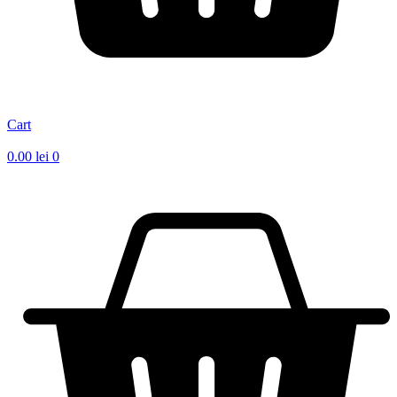
Cart
0.00
lei
0