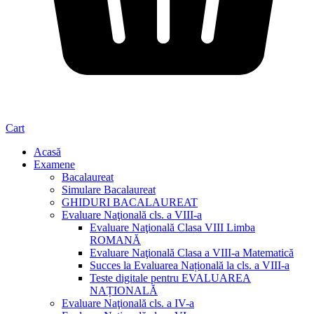
Cart
Acasă
Examene
Bacalaureat
Simulare Bacalaureat
GHIDURI BACALAUREAT
Evaluare Naţională cls. a VIII-a
Evaluare Naţională Clasa VIII Limba
ROMANĂ
Evaluare Naţională Clasa a VIII-a Matematică
Succes la Evaluarea Națională la cls. a VIII-a
Teste digitale pentru EVALUAREA
NAȚIONALĂ
Evaluare Naţională cls. a IV-a