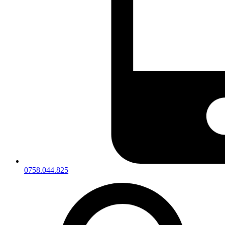
0758.044.825