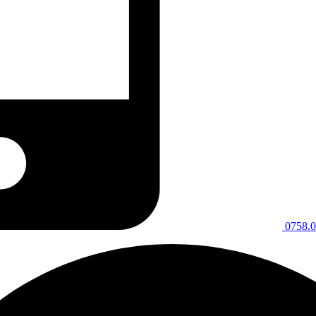
0758.0