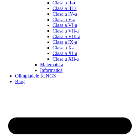
Clasa a II-a
Clasa a III-a
Clasa a IV-a
Clasa a V-a
Clasa a VI-a
Clasa a VII-a
Clasa a VIII-a
Clasa a IX-a
Clasa a X-a
Clasa a XI-a
Clasa a XII-a
Matematika
Informatică
Olimpiadele KINGS
Blog