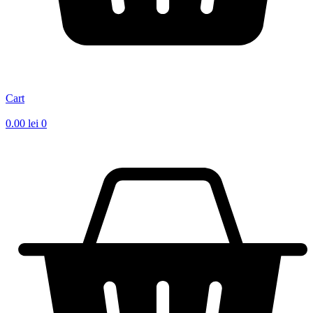
Cart
0.00
lei
0