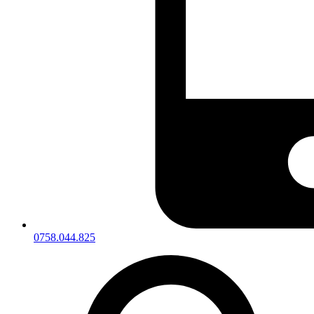
0758.044.825