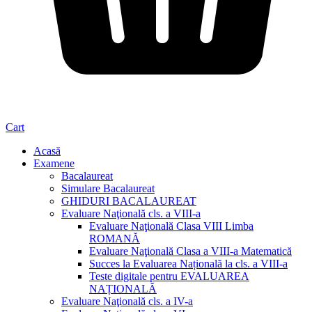
Cart
Acasă
Examene
Bacalaureat
Simulare Bacalaureat
GHIDURI BACALAUREAT
Evaluare Naţională cls. a VIII-a
Evaluare Naţională Clasa VIII Limba
ROMANĂ
Evaluare Naţională Clasa a VIII-a Matematică
Succes la Evaluarea Națională la cls. a VIII-a
Teste digitale pentru EVALUAREA
NAȚIONALĂ
Evaluare Naţională cls. a IV-a