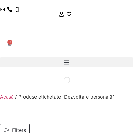
0
Acasă
/ Produse etichetate “Dezvoltare personală”
Filters