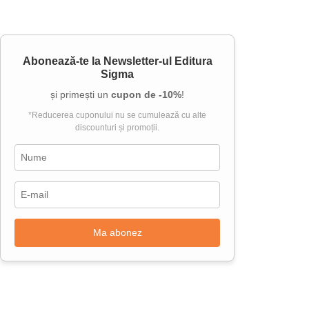
Abonează-te la
Newsletter-ul Editura
Sigma
și primești un
cupon de -10%
!
*Reducerea cuponului nu se cumulează cu alte
discounturi și promoții.
Ma abonez