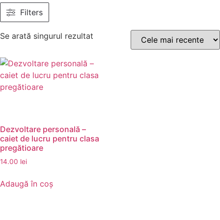
Filters
Se arată singurul rezultat
Dezvoltare personală –
caiet de lucru pentru clasa
pregătioare
14.00
lei
Adaugă în coș