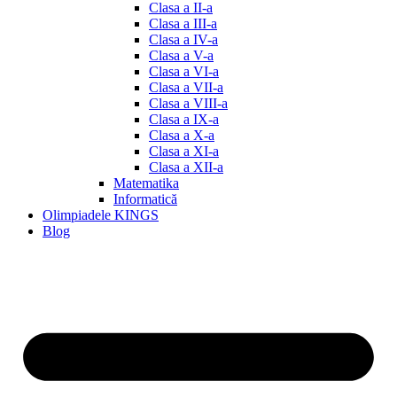
Clasa a II-a
Clasa a III-a
Clasa a IV-a
Clasa a V-a
Clasa a VI-a
Clasa a VII-a
Clasa a VIII-a
Clasa a IX-a
Clasa a X-a
Clasa a XI-a
Clasa a XII-a
Matematika
Informatică
Olimpiadele KINGS
Blog