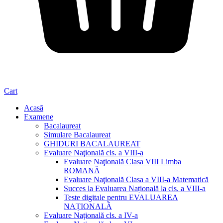
Cart
Acasă
Examene
Bacalaureat
Simulare Bacalaureat
GHIDURI BACALAUREAT
Evaluare Naţională cls. a VIII-a
Evaluare Naţională Clasa VIII Limba
ROMANĂ
Evaluare Naţională Clasa a VIII-a Matematică
Succes la Evaluarea Națională la cls. a VIII-a
Teste digitale pentru EVALUAREA
NAȚIONALĂ
Evaluare Naţională cls. a IV-a