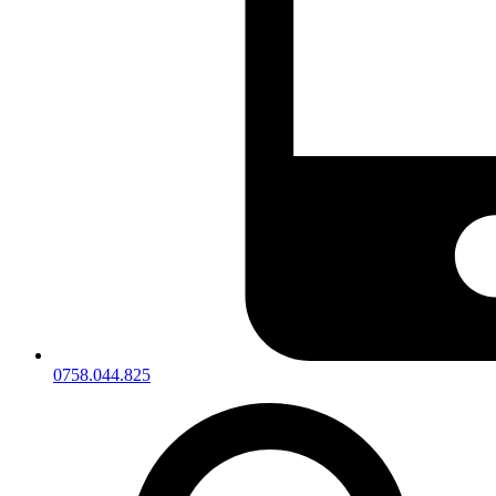
0758.044.825