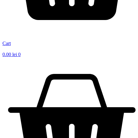
Cart
0.00
lei
0