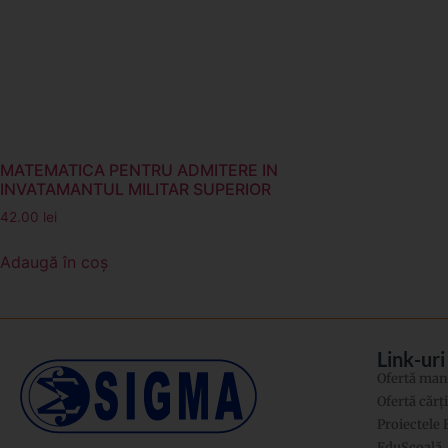
MATEMATICA PENTRU ADMITERE IN
INVATAMANTUL MILITAR SUPERIOR
42.00
lei
Adaugă în coș
Link-uri
Ofertă manu
Ofertă cărț
Proiectele
EduȘcoală