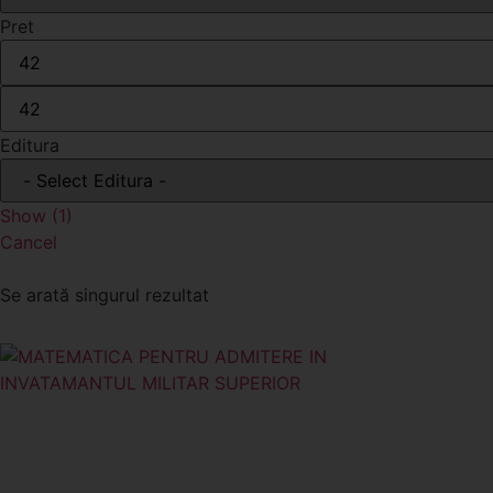
Pret
Editura
Show
(
1
)
Cancel
Se arată singurul rezultat