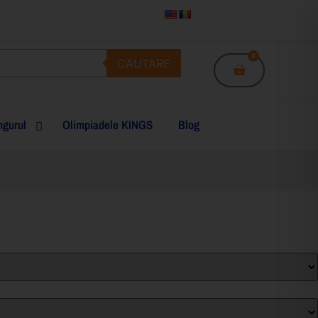
0
CAUTARE
gurul
Olimpiadele KINGS
Blog