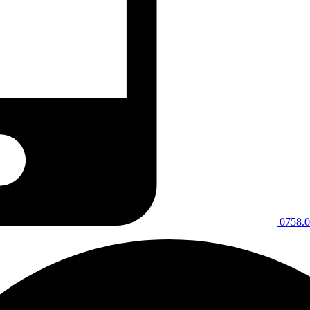
0758.0