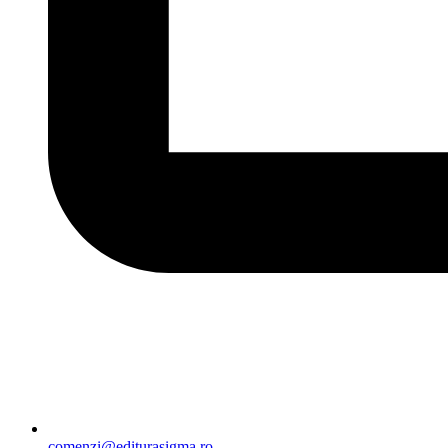
comenzi@editurasigma.ro