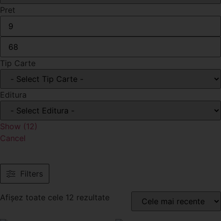
Pret
Tip Carte
Editura
Show
(
12
)
Cancel
Filters
Afișez toate cele 12 rezultate