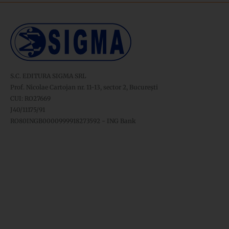
S.C. EDITURA SIGMA SRL
Prof. Nicolae Cartojan nr. 11-13, sector 2, București
CUI: RO27669
J40/11175/91
RO80INGB0000999918273592 - ING Bank