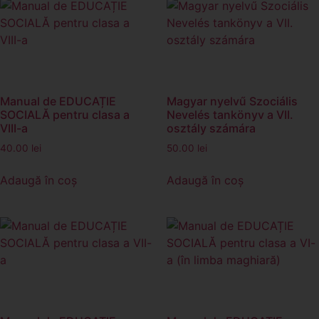
Manual de EDUCAȚIE
Magyar nyelvű Szociális
SOCIALĂ pentru clasa a
Nevelés tankönyv a VII.
VIII-a
osztály számára
40.00
lei
50.00
lei
Adaugă în coș
Adaugă în coș