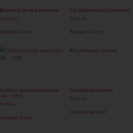
Branding de tara Romania
Din păţaniile unui profesor
36.00
lei
31.00
lei
Adaugă în coș
Adaugă în coș
Cufărul micului explorator
Consilierea carierei
(4) – 2015
68.00
lei
18.00
lei
Citește mai mult
Adaugă în coș