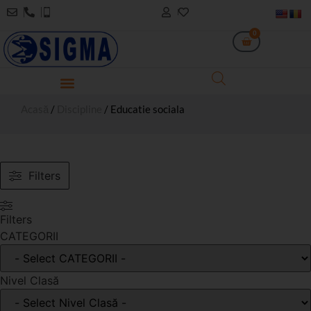
0
Acasă
/
Discipline
/ Educatie sociala
Filters
Filters
CATEGORII
Nivel Clasă