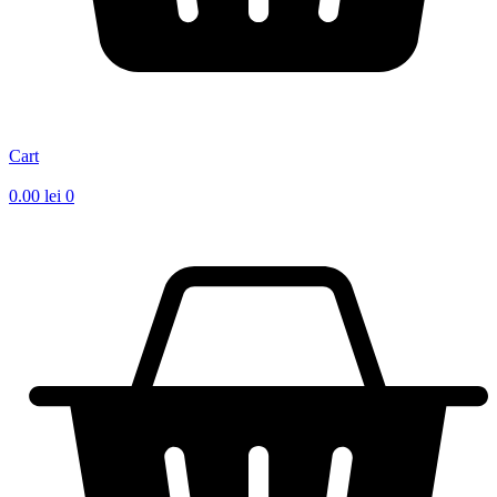
Cart
0.00
lei
0