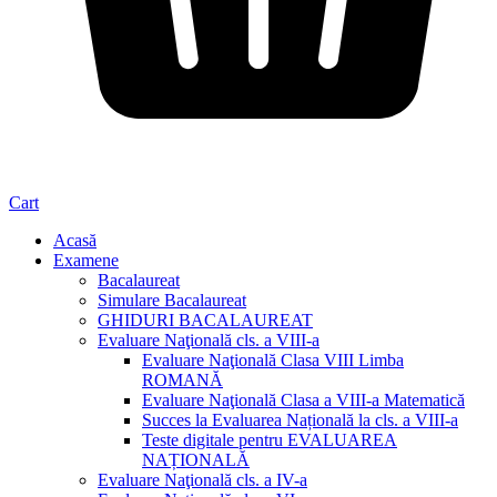
Cart
Acasă
Examene
Bacalaureat
Simulare Bacalaureat
GHIDURI BACALAUREAT
Evaluare Naţională cls. a VIII-a
Evaluare Naţională Clasa VIII Limba
ROMANĂ
Evaluare Naţională Clasa a VIII-a Matematică
Succes la Evaluarea Națională la cls. a VIII-a
Teste digitale pentru EVALUAREA
NAȚIONALĂ
Evaluare Naţională cls. a IV-a