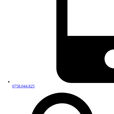
0758.044.825