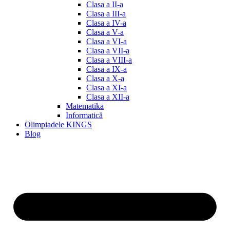
Clasa a II-a
Clasa a III-a
Clasa a IV-a
Clasa a V-a
Clasa a VI-a
Clasa a VII-a
Clasa a VIII-a
Clasa a IX-a
Clasa a X-a
Clasa a XI-a
Clasa a XII-a
Matematika
Informatică
Olimpiadele KINGS
Blog