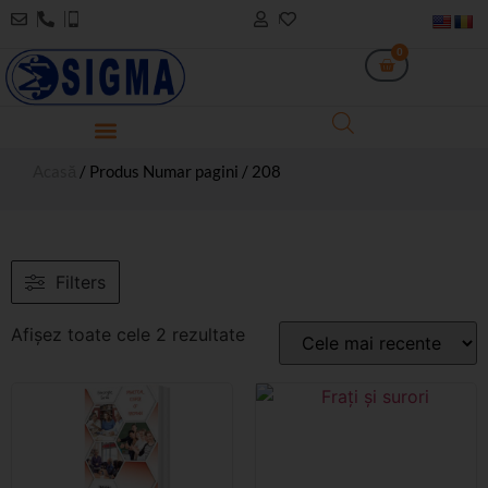
0
Acasă
/ Produs Numar pagini / 208
Filters
Afișez toate cele 2 rezultate