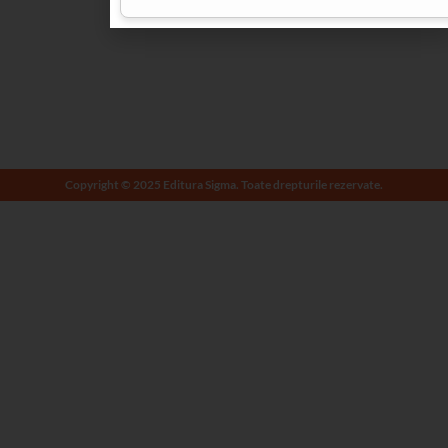
Copyright © 2025 Editura Sigma. Toate drepturile rezervate.