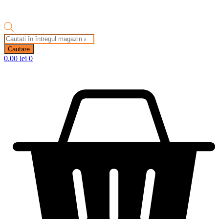
Products
search
Cautare
0.00
lei
0