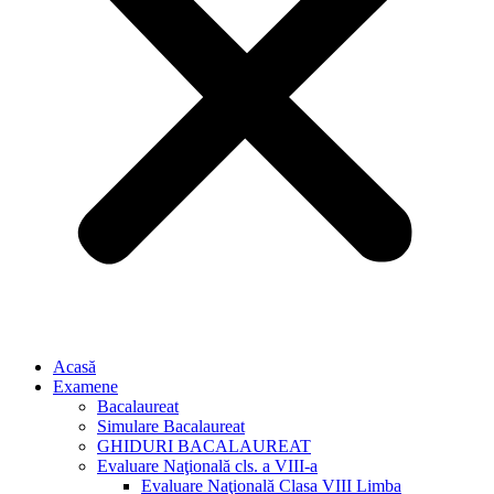
Acasă
Examene
Bacalaureat
Simulare Bacalaureat
GHIDURI BACALAUREAT
Evaluare Naţională cls. a VIII-a
Evaluare Naţională Clasa VIII Limba