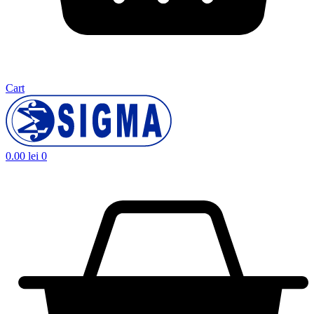
Cart
0.00
lei
0