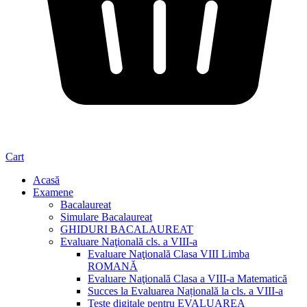
Cart
Acasă
Examene
Bacalaureat
Simulare Bacalaureat
GHIDURI BACALAUREAT
Evaluare Naţională cls. a VIII-a
Evaluare Naţională Clasa VIII Limba
ROMANĂ
Evaluare Naţională Clasa a VIII-a Matematică
Succes la Evaluarea Națională la cls. a VIII-a
Teste digitale pentru EVALUAREA