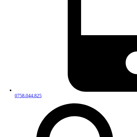
0758.044.825