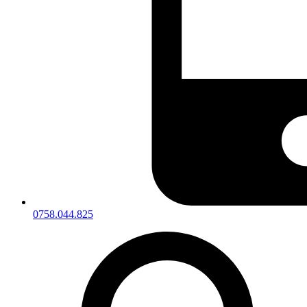
0758.044.825