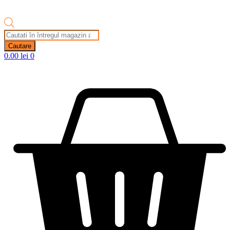
Products
search
Cautare
0.00
lei
0