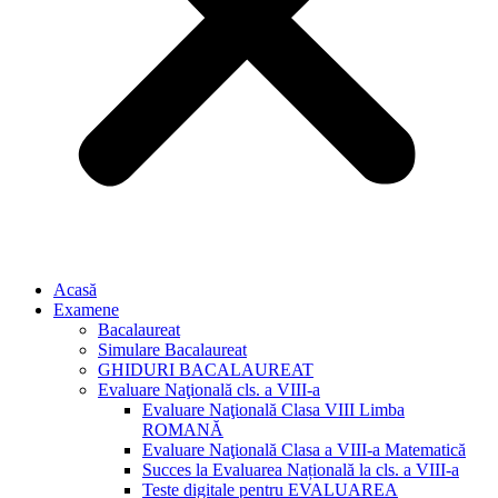
Acasă
Examene
Bacalaureat
Simulare Bacalaureat
GHIDURI BACALAUREAT
Evaluare Naţională cls. a VIII-a
Evaluare Naţională Clasa VIII Limba
ROMANĂ
Evaluare Naţională Clasa a VIII-a Matematică
Succes la Evaluarea Națională la cls. a VIII-a
Teste digitale pentru EVALUAREA