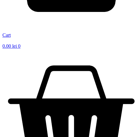
Cart
0.00
lei
0