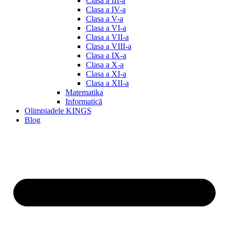
Clasa a III-a
Clasa a IV-a
Clasa a V-a
Clasa a VI-a
Clasa a VII-a
Clasa a VIII-a
Clasa a IX-a
Clasa a X-a
Clasa a XI-a
Clasa a XII-a
Matematika
Informatică
Olimpiadele KINGS
Blog