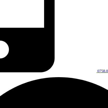
0758.0