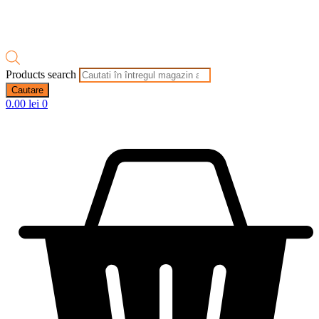
Products search
Cautare
0.00
lei
0