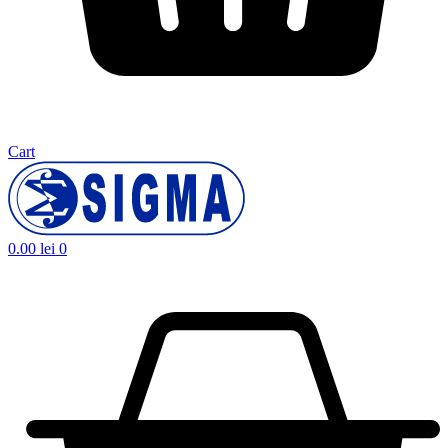
Cart
0.00
lei
0