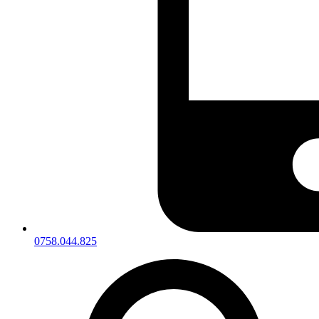
0758.044.825