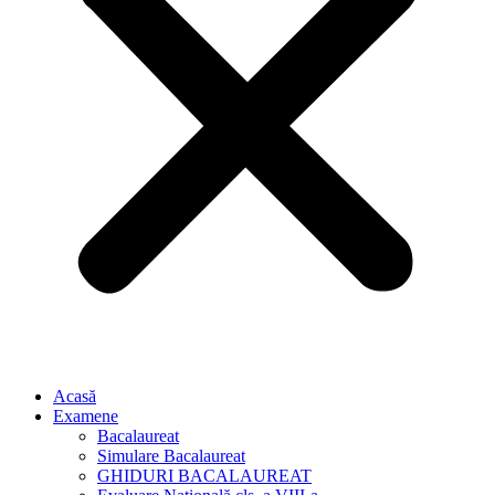
Acasă
Examene
Bacalaureat
Simulare Bacalaureat
GHIDURI BACALAUREAT