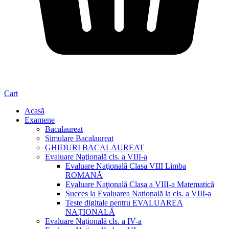
Cart
Acasă
Examene
Bacalaureat
Simulare Bacalaureat
GHIDURI BACALAUREAT
Evaluare Naţională cls. a VIII-a
Evaluare Naţională Clasa VIII Limba
ROMANĂ
Evaluare Naţională Clasa a VIII-a Matematică
Succes la Evaluarea Națională la cls. a VIII-a
Teste digitale pentru EVALUAREA
NAȚIONALĂ
Evaluare Naţională cls. a IV-a