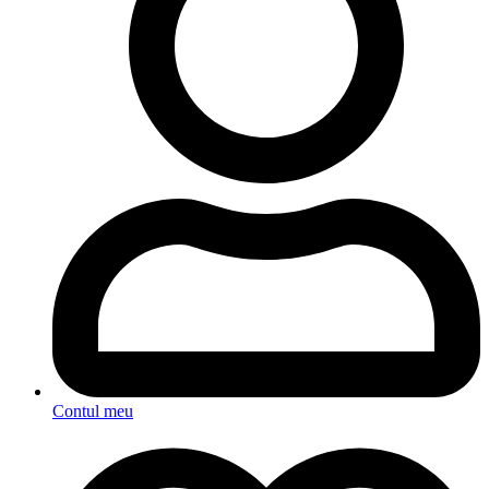
Contul meu