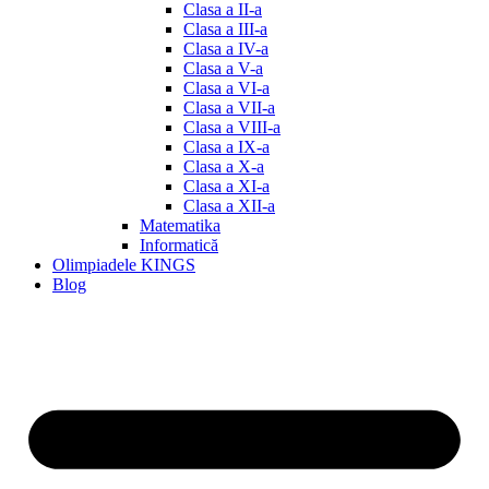
Clasa a II-a
Clasa a III-a
Clasa a IV-a
Clasa a V-a
Clasa a VI-a
Clasa a VII-a
Clasa a VIII-a
Clasa a IX-a
Clasa a X-a
Clasa a XI-a
Clasa a XII-a
Matematika
Informatică
Olimpiadele KINGS
Blog