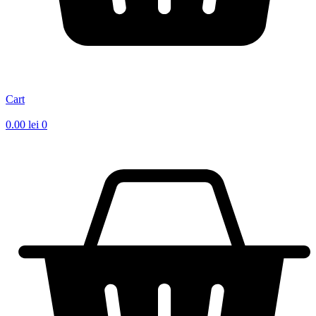
Cart
0.00
lei
0