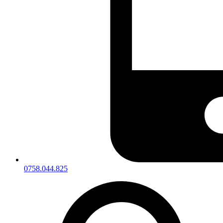
0758.044.825