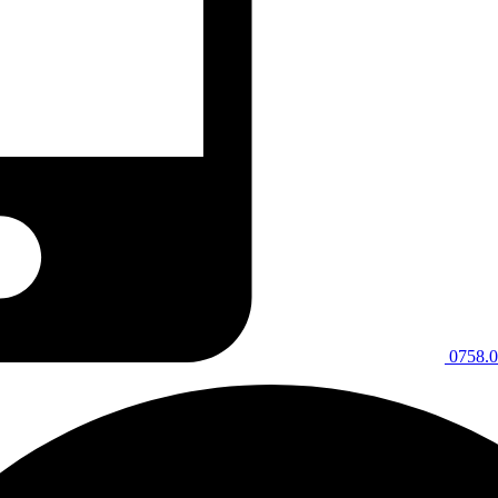
0758.0