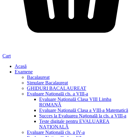
Cart
Acasă
Examene
Bacalaureat
Simulare Bacalaureat
GHIDURI BACALAUREAT
Evaluare Naţională cls. a VIII-a
Evaluare Naţională Clasa VIII Limba
ROMANĂ
Evaluare Naţională Clasa a VIII-a Matematică
Succes la Evaluarea Națională la cls. a VIII-a
Teste digitale pentru EVALUAREA
NAȚIONALĂ
Evaluare Naţională cls. a IV-a