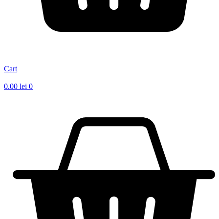
Cart
0.00
lei
0