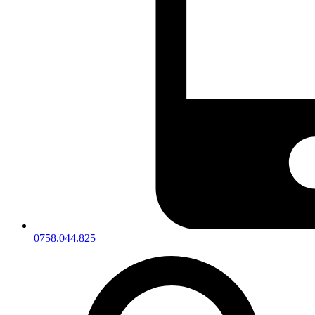
0758.044.825