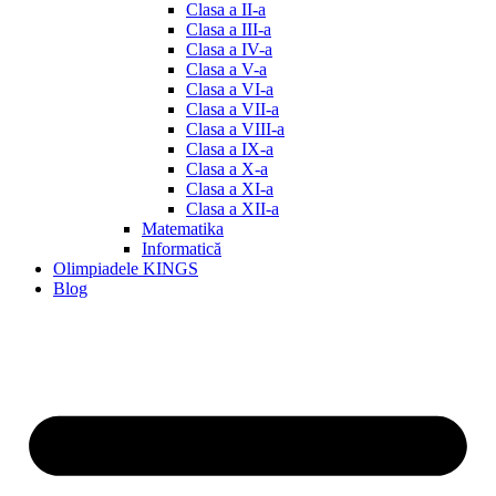
Clasa a II-a
Clasa a III-a
Clasa a IV-a
Clasa a V-a
Clasa a VI-a
Clasa a VII-a
Clasa a VIII-a
Clasa a IX-a
Clasa a X-a
Clasa a XI-a
Clasa a XII-a
Matematika
Informatică
Olimpiadele KINGS
Blog