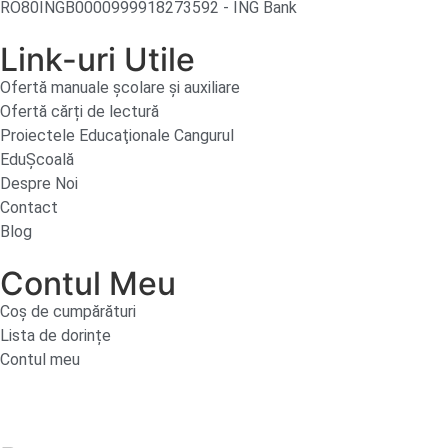
RO80INGB0000999918273592 - ING Bank
Link-uri Utile
Ofertă manuale şcolare şi auxiliare
Ofertă cărți de lectură
Proiectele Educaţionale Cangurul
EduȘcoală
Despre Noi
Contact
Blog
Contul Meu
Coș de cumpărături
Lista de dorințe
Contul meu