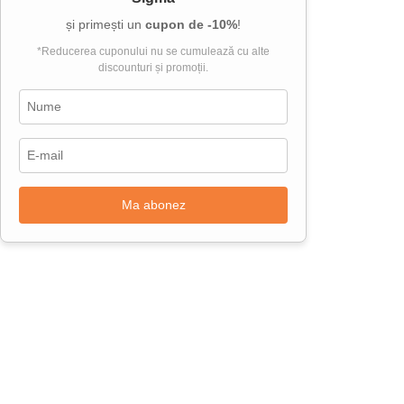
și primești un
cupon de -10%
!
*Reducerea cuponului nu se cumulează cu alte
discounturi și promoții.
Ma abonez