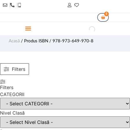
0
Acasă
/ Produs ISBN / 978-973-649-970-8
Filters
Filters
CATEGORII
Nivel Clasă