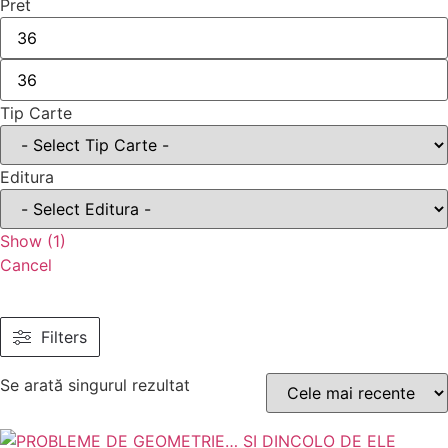
Pret
Tip Carte
Editura
Show
(
1
)
Cancel
Filters
Se arată singurul rezultat