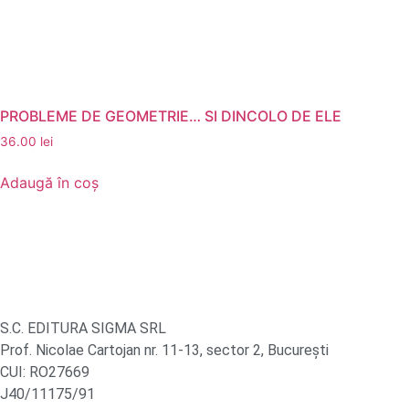
PROBLEME DE GEOMETRIE… SI DINCOLO DE ELE
36.00
lei
Adaugă în coș
S.C. EDITURA SIGMA SRL
Prof. Nicolae Cartojan nr. 11-13, sector 2, București
CUI: RO27669
J40/11175/91