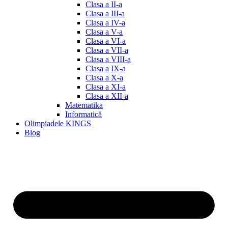
Clasa a II-a
Clasa a III-a
Clasa a IV-a
Clasa a V-a
Clasa a VI-a
Clasa a VII-a
Clasa a VIII-a
Clasa a IX-a
Clasa a X-a
Clasa a XI-a
Clasa a XII-a
Matematika
Informatică
Olimpiadele KINGS
Blog