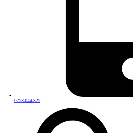
0758.044.825