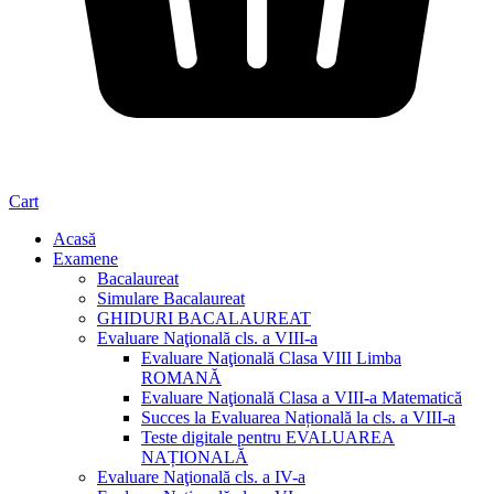
Cart
Acasă
Examene
Bacalaureat
Simulare Bacalaureat
GHIDURI BACALAUREAT
Evaluare Naţională cls. a VIII-a
Evaluare Naţională Clasa VIII Limba
ROMANĂ
Evaluare Naţională Clasa a VIII-a Matematică
Succes la Evaluarea Națională la cls. a VIII-a
Teste digitale pentru EVALUAREA
NAȚIONALĂ
Evaluare Naţională cls. a IV-a