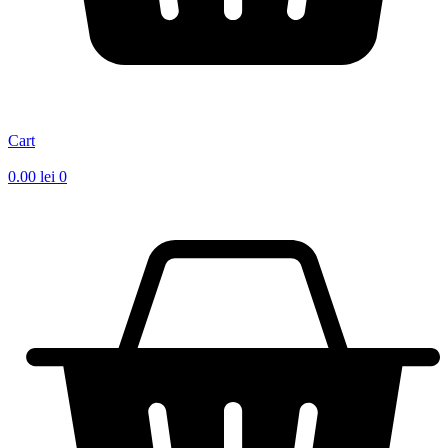
Cart
0.00
lei
0