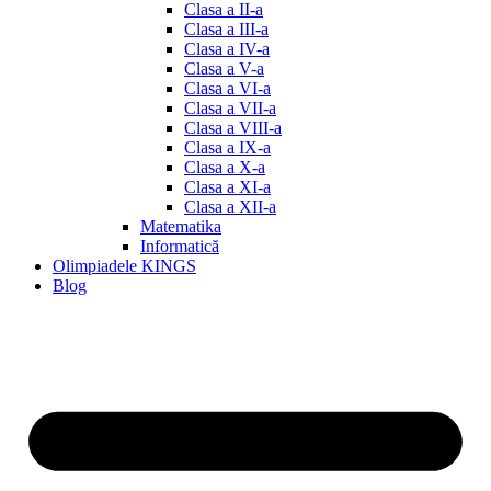
Clasa a II-a
Clasa a III-a
Clasa a IV-a
Clasa a V-a
Clasa a VI-a
Clasa a VII-a
Clasa a VIII-a
Clasa a IX-a
Clasa a X-a
Clasa a XI-a
Clasa a XII-a
Matematika
Informatică
Olimpiadele KINGS
Blog