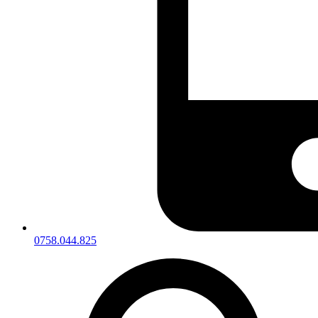
0758.044.825