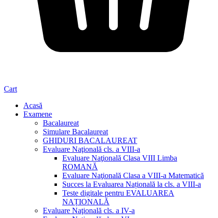
Cart
Acasă
Examene
Bacalaureat
Simulare Bacalaureat
GHIDURI BACALAUREAT
Evaluare Naţională cls. a VIII-a
Evaluare Naţională Clasa VIII Limba
ROMANĂ
Evaluare Naţională Clasa a VIII-a Matematică
Succes la Evaluarea Națională la cls. a VIII-a
Teste digitale pentru EVALUAREA
NAȚIONALĂ
Evaluare Naţională cls. a IV-a