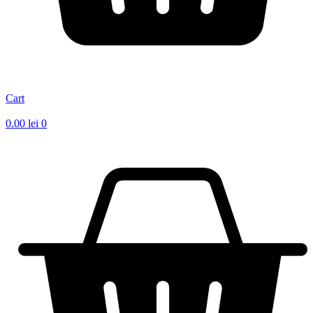
Cart
0.00
lei
0