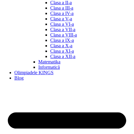
Clasa a II-a
Clasa a III-a
Clasa a IV-a
Clasa a V-a
Clasa a VI-a
Clasa a VII-a
Clasa a VIII-a
Clasa a IX-a
Clasa a X-a
Clasa a XI-a
Clasa a XII-a
Matematika
Informatică
Olimpiadele KINGS
Blog