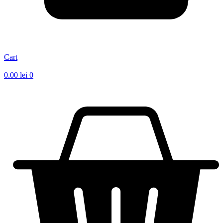
Cart
0.00
lei
0