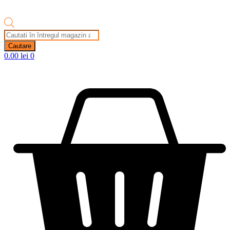
Products
search
Cautare
0.00
lei
0