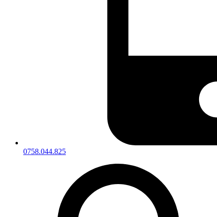
0758.044.825