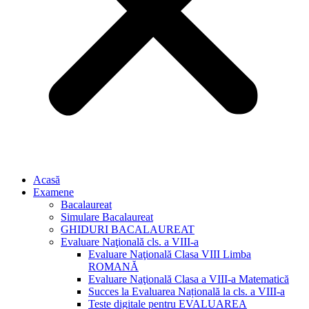
Acasă
Examene
Bacalaureat
Simulare Bacalaureat
GHIDURI BACALAUREAT
Evaluare Naţională cls. a VIII-a
Evaluare Naţională Clasa VIII Limba
ROMANĂ
Evaluare Naţională Clasa a VIII-a Matematică
Succes la Evaluarea Națională la cls. a VIII-a
Teste digitale pentru EVALUAREA