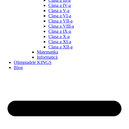
Clasa a III-a
Clasa a IV-a
Clasa a V-a
Clasa a VI-a
Clasa a VII-a
Clasa a VIII-a
Clasa a IX-a
Clasa a X-a
Clasa a XI-a
Clasa a XII-a
Matematika
Informatică
Olimpiadele KINGS
Blog