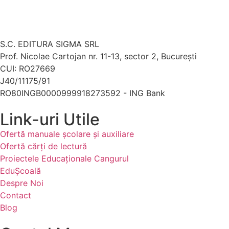
S.C. EDITURA SIGMA SRL
Prof. Nicolae Cartojan nr. 11-13, sector 2, București
CUI: RO27669
J40/11175/91
RO80INGB0000999918273592 - ING Bank
Link-uri Utile
Ofertă manuale şcolare şi auxiliare
Ofertă cărți de lectură
Proiectele Educaţionale Cangurul
EduȘcoală
Despre Noi
Contact
Blog