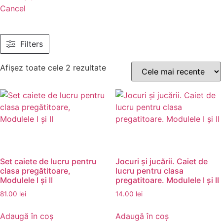
Cancel
Filters
Afișez toate cele 2 rezultate
Set caiete de lucru pentru
Jocuri şi jucării. Caiet de
clasa pregătitoare,
lucru pentru clasa
Modulele I și II
pregatitoare. Modulele I și II
81.00
lei
14.00
lei
Adaugă în coș
Adaugă în coș