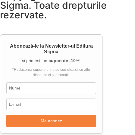
Sigma. Toate drepturile
rezervate.
Abonează-te la
Newsletter-ul Editura
Sigma
și primești un
cupon de -10%
!
*Reducerea cuponului nu se cumulează cu alte
discounturi și promoții.
Ma abonez