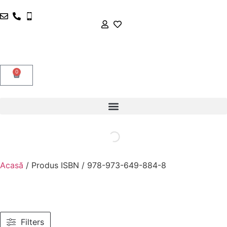
0
Acasă
/ Produs ISBN / 978-973-649-884-8
Filters