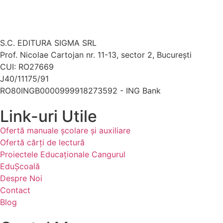
S.C. EDITURA SIGMA SRL
Prof. Nicolae Cartojan nr. 11-13, sector 2, București
CUI: RO27669
J40/11175/91
RO80INGB0000999918273592 - ING Bank
Link-uri Utile
Ofertă manuale şcolare şi auxiliare
Ofertă cărți de lectură
Proiectele Educaţionale Cangurul
EduȘcoală
Despre Noi
Contact
Blog