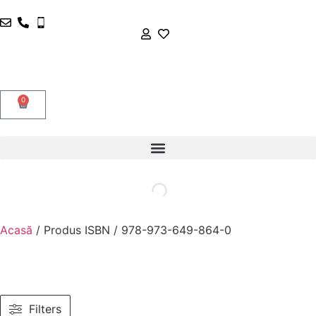
0
Acasă
/ Produs ISBN / 978-973-649-864-0
Filters